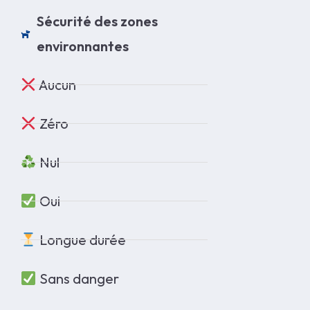
Sécurité des zones
environnantes
Aucun
Zéro
Nul
Oui
Longue durée
Sans danger