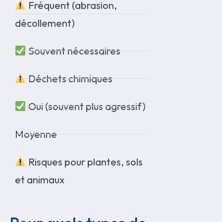
Fréquent (abrasion,
décollement)
Souvent nécessaires
Déchets chimiques
Oui (souvent plus agressif)
Moyenne
Risques pour plantes, sols
et animaux