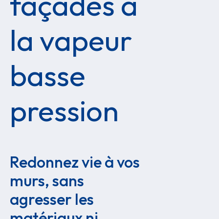
façades à
la vapeur
basse
pression
Redonnez vie à vos 
murs, sans 
agresser les 
matériaux ni 