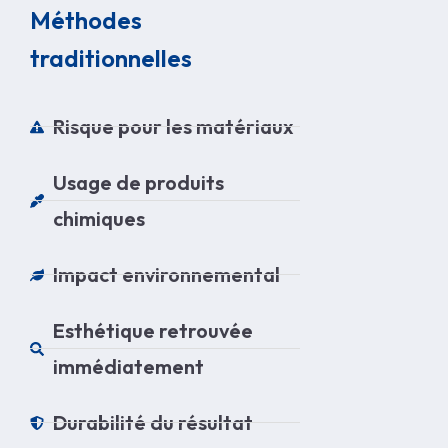
Méthodes
traditionnelles
Risque pour les matériaux
Usage de produits
chimiques
Impact environnemental
Esthétique retrouvée
immédiatement
Durabilité du résultat