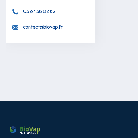
03 67 38 02 82
contact@biovap.fr